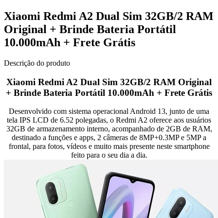
Xiaomi Redmi A2 Dual Sim 32GB/2 RAM
Original + Brinde Bateria Portátil
10.000mAh + Frete Grátis
Descrição do produto
Xiaomi Redmi A2 Dual Sim 32GB/2 RAM Original
+ Brinde Bateria Portátil 10.000mAh + Frete Grátis
Desenvolvido com sistema operacional Android 13, junto de uma
tela IPS LCD de 6.52 polegadas, o Redmi A2 oferece aos usuários
32GB de armazenamento interno, acompanhado de 2GB de RAM,
destinado a funções e apps, 2 câmeras de 8MP+0.3MP e 5MP a
frontal, para fotos, vídeos e muito mais presente neste smartphone
feito para o seu dia a dia.