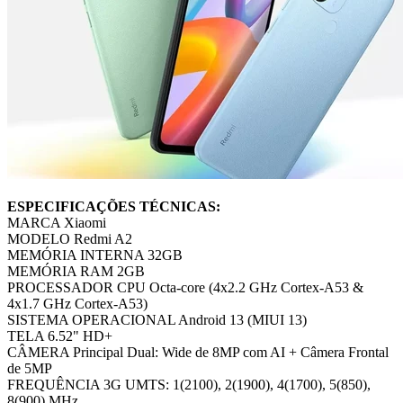
ESPECIFICAÇÕES TÉCNICAS:
MARCA Xiaomi
MODELO Redmi A2
MEMÓRIA INTERNA 32GB
MEMÓRIA RAM 2GB
PROCESSADOR CPU Octa-core (4x2.2 GHz Cortex-A53 &
4x1.7 GHz Cortex-A53)
SISTEMA OPERACIONAL Android 13 (MIUI 13)
TELA 6.52" HD+
CÂMERA Principal Dual: Wide de 8MP com AI + Câmera Frontal
de 5MP
FREQUÊNCIA 3G UMTS: 1(2100), 2(1900), 4(1700), 5(850),
8(900) MHz