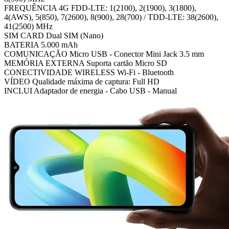
FREQUÊNCIA 4G FDD-LTE: 1(2100), 2(1900), 3(1800),
4(AWS), 5(850), 7(2600), 8(900), 28(700) / TDD-LTE: 38(2600),
41(2500) MHz
SIM CARD Dual SIM (Nano)
BATERIA 5.000 mAh
COMUNICAÇÃO Micro USB - Conector Mini Jack 3.5 mm
MEMÓRIA EXTERNA Suporta cartão Micro SD
CONECTIVIDADE WIRELESS Wi-Fi - Bluetooth
VÍDEO Qualidade máxima de captura: Full HD
INCLUI Adaptador de energia - Cabo USB - Manual