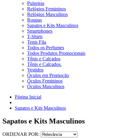
Pulseiras
Relógios Femininos
Relógios Masculinos
Roupas
Sapatos e Kits Masculinos
Smartphones
T-Shirts
Tenis Fila
Todos os Perfumes
Todos Produtos Promocionais
Tênis e Calçados
Tênis e Calçados.
Vestidos
Óculos em Promoção
Óculos Femininos
Óculos Masculinos
Página Inicial
Sapatos e Kits Masculinos
Sapatos e Kits Masculinos
ORDENAR POR: