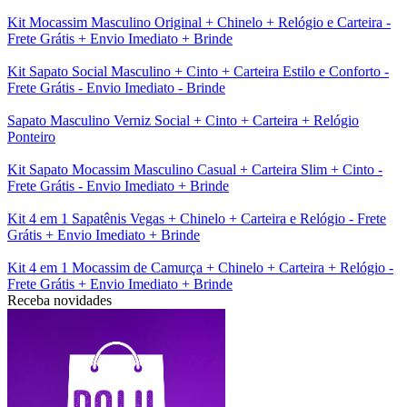
Kit Mocassim Masculino Original + Chinelo + Relógio e Carteira -
Frete Grátis + Envio Imediato + Brinde
Kit Sapato Social Masculino + Cinto + Carteira Estilo e Conforto -
Frete Grátis - Envio Imediato - Brinde
Sapato Masculino Verniz Social + Cinto + Carteira + Relógio
Ponteiro
Kit Sapato Mocassim Masculino Casual + Carteira Slim + Cinto -
Frete Grátis - Envio Imediato + Brinde
Kit 4 em 1 Sapatênis Vegas + Chinelo + Carteira e Relógio - Frete
Grátis + Envio Imediato + Brinde
Kit 4 em 1 Mocassim de Camurça + Chinelo + Carteira + Relógio -
Frete Grátis + Envio Imediato + Brinde
Receba novidades