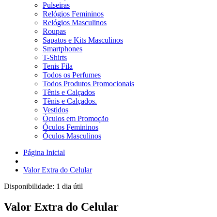
Pulseiras
Relógios Femininos
Relógios Masculinos
Roupas
Sapatos e Kits Masculinos
Smartphones
T-Shirts
Tenis Fila
Todos os Perfumes
Todos Produtos Promocionais
Tênis e Calçados
Tênis e Calçados.
Vestidos
Óculos em Promoção
Óculos Femininos
Óculos Masculinos
Página Inicial
Valor Extra do Celular
Disponibilidade:
1 dia útil
Valor Extra do Celular