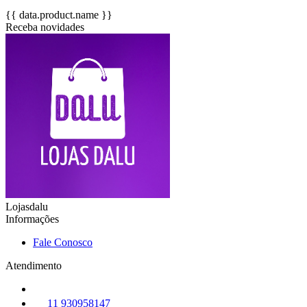
{{ data.product.name }}
Receba novidades
Lojasdalu
Informações
Fale Conosco
Atendimento
11 930958147