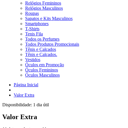
Relógios Femininos
Relógios Masculinos
Roupas
Sapatos e Kits Masculinos
Smartphones
T-Shirts
Tenis Fila
Todos os Perfumes
Todos Produtos Promocionais
Tênis e Calçados
Tênis e Calçados.
Vestidos
Óculos em Promoção
Óculos Femininos
Óculos Masculinos
Página Inicial
Valor Extra
Disponibilidade:
1 dia útil
Valor Extra