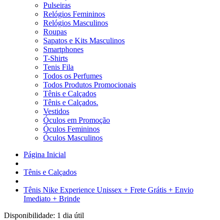
Pulseiras
Relógios Femininos
Relógios Masculinos
Roupas
Sapatos e Kits Masculinos
Smartphones
T-Shirts
Tenis Fila
Todos os Perfumes
Todos Produtos Promocionais
Tênis e Calçados
Tênis e Calçados.
Vestidos
Óculos em Promoção
Óculos Femininos
Óculos Masculinos
Página Inicial
Tênis e Calçados
Tênis Nike Experience Unissex + Frete Grátis + Envio
Imediato + Brinde
Disponibilidade:
1 dia útil