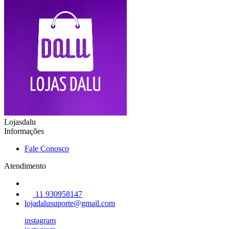
Lojasdalu
Informações
Fale Conosco
Atendimento
11 930958147
lojadalusuporte@gmail.com
instagram