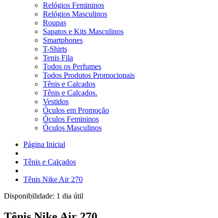
Relógios Femininos
Relógios Masculinos
Roupas
Sapatos e Kits Masculinos
Smartphones
T-Shirts
Tenis Fila
Todos os Perfumes
Todos Produtos Promocionais
Tênis e Calçados
Tênis e Calçados.
Vestidos
Óculos em Promoção
Óculos Femininos
Óculos Masculinos
Página Inicial
Tênis e Calçados
Tênis Nike Air 270
Disponibilidade:
1 dia útil
Tênis Nike Air 270