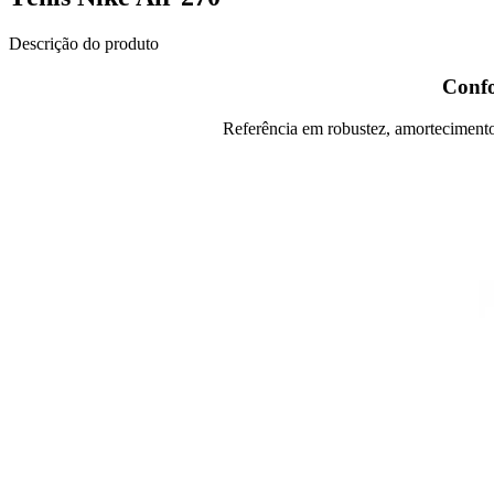
Descrição do produto
Confo
Referência em robustez, amortecimento 