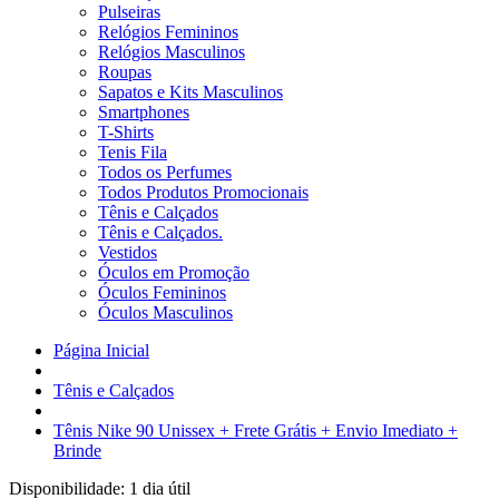
Pulseiras
Relógios Femininos
Relógios Masculinos
Roupas
Sapatos e Kits Masculinos
Smartphones
T-Shirts
Tenis Fila
Todos os Perfumes
Todos Produtos Promocionais
Tênis e Calçados
Tênis e Calçados.
Vestidos
Óculos em Promoção
Óculos Femininos
Óculos Masculinos
Página Inicial
Tênis e Calçados
Tênis Nike 90 Unissex + Frete Grátis + Envio Imediato +
Brinde
Disponibilidade:
1 dia útil