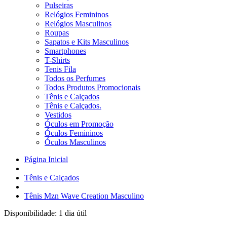
Pulseiras
Relógios Femininos
Relógios Masculinos
Roupas
Sapatos e Kits Masculinos
Smartphones
T-Shirts
Tenis Fila
Todos os Perfumes
Todos Produtos Promocionais
Tênis e Calçados
Tênis e Calçados.
Vestidos
Óculos em Promoção
Óculos Femininos
Óculos Masculinos
Página Inicial
Tênis e Calçados
Tênis Mzn Wave Creation Masculino
Disponibilidade:
1 dia útil