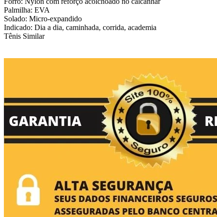
Forro: Nylon com reforço acolchoado no calcanhar
Palmilha: EVA
Solado: Micro-expandido
Indicado: Dia a dia, caminhada, corrida, academia
Tênis Similar