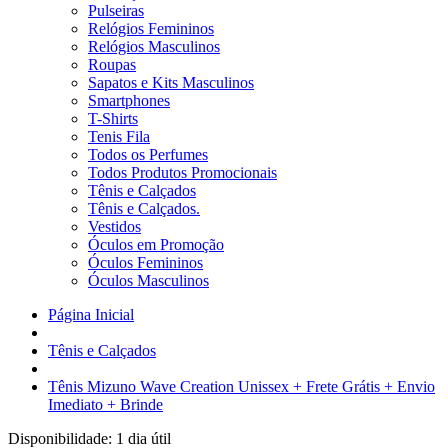
Pulseiras
Relógios Femininos
Relógios Masculinos
Roupas
Sapatos e Kits Masculinos
Smartphones
T-Shirts
Tenis Fila
Todos os Perfumes
Todos Produtos Promocionais
Tênis e Calçados
Tênis e Calçados.
Vestidos
Óculos em Promoção
Óculos Femininos
Óculos Masculinos
Página Inicial
Tênis e Calçados
Tênis Mizuno Wave Creation Unissex + Frete Grátis + Envio
Imediato + Brinde
Disponibilidade:
1 dia útil