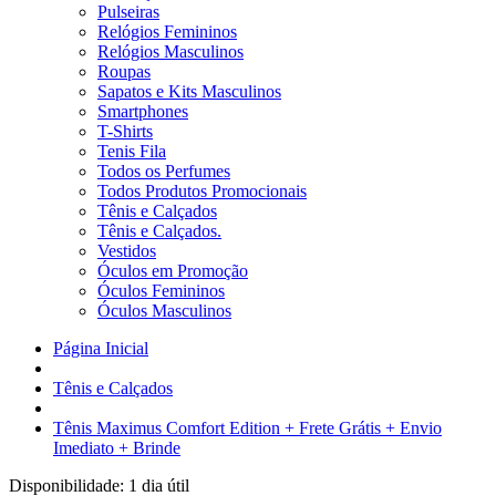
Pulseiras
Relógios Femininos
Relógios Masculinos
Roupas
Sapatos e Kits Masculinos
Smartphones
T-Shirts
Tenis Fila
Todos os Perfumes
Todos Produtos Promocionais
Tênis e Calçados
Tênis e Calçados.
Vestidos
Óculos em Promoção
Óculos Femininos
Óculos Masculinos
Página Inicial
Tênis e Calçados
Tênis Maximus Comfort Edition + Frete Grátis + Envio
Imediato + Brinde
Disponibilidade:
1 dia útil