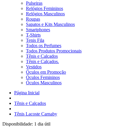
Pulseiras
Relógios Femininos
Relógios Masculinos
Roupas
Sapatos e Kits Masculinos
Smartphones
T-Shirts
Tenis Fila
Todos os Perfumes
Todos Produtos Promocionais
Tênis e Calçados
Tênis e Calçados.
Vestidos
Óculos em Promoção
Óculos Femininos
Óculos Masculinos
Página Inicial
Tênis e Calçados
Tênis Lacoste Carnaby
Disponibilidade:
1 dia útil