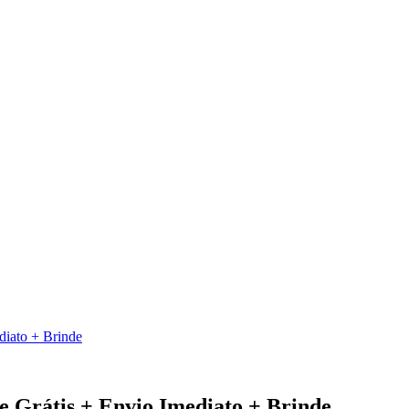
diato + Brinde
 Grátis + Envio Imediato + Brinde