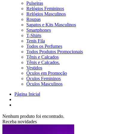
Pulseiras
Relógios Femininos
Relógios Masculinos
Roupas
Sapatos e Kits Masculinos
Smartphones
T-Shirts
Tenis Fila
Todos os Perfumes
Todos Produtos Promocionais
Tênis e Calçados
Tênis e Calçados.
Vestidos
Óculos em Promoção
Óculos Femininos
Óculos Masculinos
Página Inicial
Nenhum produto foi encontrado.
Receba novidades