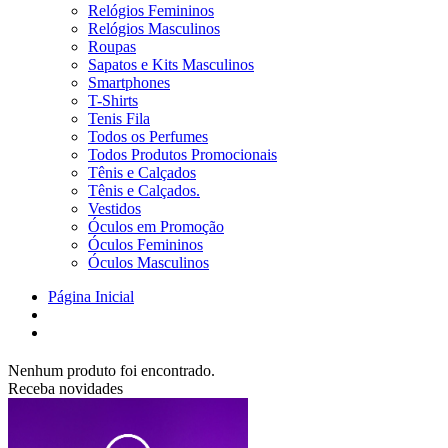
Relógios Femininos
Relógios Masculinos
Roupas
Sapatos e Kits Masculinos
Smartphones
T-Shirts
Tenis Fila
Todos os Perfumes
Todos Produtos Promocionais
Tênis e Calçados
Tênis e Calçados.
Vestidos
Óculos em Promoção
Óculos Femininos
Óculos Masculinos
Página Inicial
Nenhum produto foi encontrado.
Receba novidades