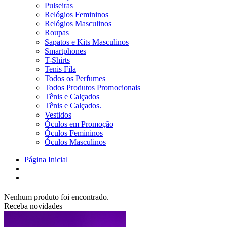
Pulseiras
Relógios Femininos
Relógios Masculinos
Roupas
Sapatos e Kits Masculinos
Smartphones
T-Shirts
Tenis Fila
Todos os Perfumes
Todos Produtos Promocionais
Tênis e Calçados
Tênis e Calçados.
Vestidos
Óculos em Promoção
Óculos Femininos
Óculos Masculinos
Página Inicial
Nenhum produto foi encontrado.
Receba novidades