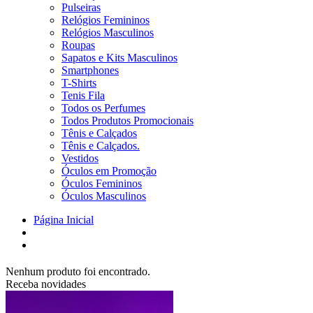
Pulseiras
Relógios Femininos
Relógios Masculinos
Roupas
Sapatos e Kits Masculinos
Smartphones
T-Shirts
Tenis Fila
Todos os Perfumes
Todos Produtos Promocionais
Tênis e Calçados
Tênis e Calçados.
Vestidos
Óculos em Promoção
Óculos Femininos
Óculos Masculinos
Página Inicial
Nenhum produto foi encontrado.
Receba novidades