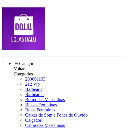
Categorias
Voltar
Categorias
200001193
212 Vip
Barbearia
Barbearia.
Bermudas Masculinas
Blusas Femininas
Botas Femininas
Caixas de Som e Fones de Ouvido
Calçados
Camisetas Masculinas