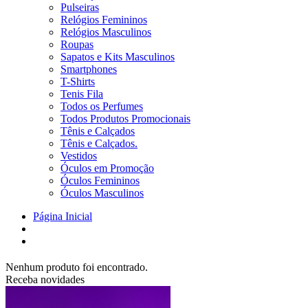
Pulseiras
Relógios Femininos
Relógios Masculinos
Roupas
Sapatos e Kits Masculinos
Smartphones
T-Shirts
Tenis Fila
Todos os Perfumes
Todos Produtos Promocionais
Tênis e Calçados
Tênis e Calçados.
Vestidos
Óculos em Promoção
Óculos Femininos
Óculos Masculinos
Página Inicial
Nenhum produto foi encontrado.
Receba novidades