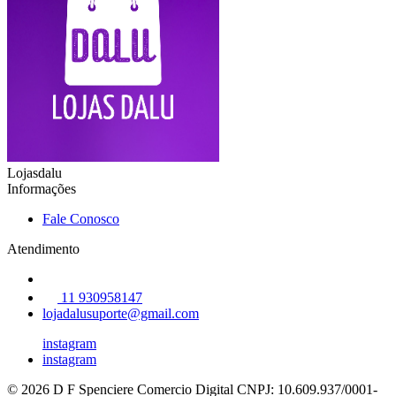
Lojasdalu
Informações
Fale Conosco
Atendimento
11 930958147
lojadalusuporte@gmail.com
instagram
instagram
© 2026 D F Spenciere Comercio Digital
CNPJ: 10.609.937/0001-