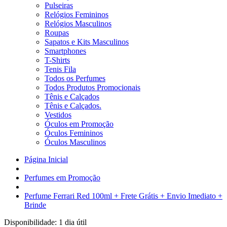
Pulseiras
Relógios Femininos
Relógios Masculinos
Roupas
Sapatos e Kits Masculinos
Smartphones
T-Shirts
Tenis Fila
Todos os Perfumes
Todos Produtos Promocionais
Tênis e Calçados
Tênis e Calçados.
Vestidos
Óculos em Promoção
Óculos Femininos
Óculos Masculinos
Página Inicial
Perfumes em Promoção
Perfume Ferrari Red 100ml + Frete Grátis + Envio Imediato +
Brinde
Disponibilidade:
1 dia útil