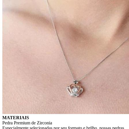
MATERIAIS
Pedra Premium de Zirconia
Especialmente selecionadas por seu formato e brilho, nossas pedras