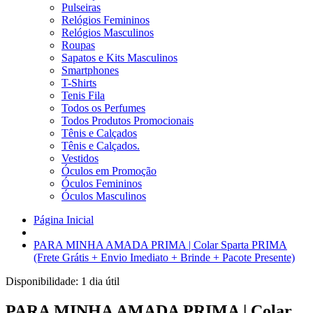
Pulseiras
Relógios Femininos
Relógios Masculinos
Roupas
Sapatos e Kits Masculinos
Smartphones
T-Shirts
Tenis Fila
Todos os Perfumes
Todos Produtos Promocionais
Tênis e Calçados
Tênis e Calçados.
Vestidos
Óculos em Promoção
Óculos Femininos
Óculos Masculinos
Página Inicial
PARA MINHA AMADA PRIMA | Colar Sparta PRIMA
(Frete Grátis + Envio Imediato + Brinde + Pacote Presente)
Disponibilidade:
1 dia útil
PARA MINHA AMADA PRIMA | Colar