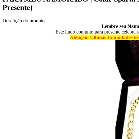
Presente)
Descrição do produto
Lembre seu Namor
Este lindo conjunto para presente celebra 
Atenção: Últimas 15 unidades ne