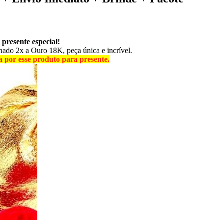
resente especial!
nhado 2x a Ouro 18K, peça única e incrível.
 por esse produto para presente.