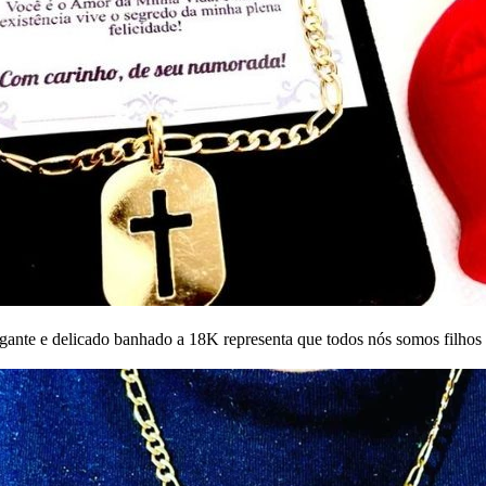
egante e delicado banhado a 18K representa que todos nós somos filhos