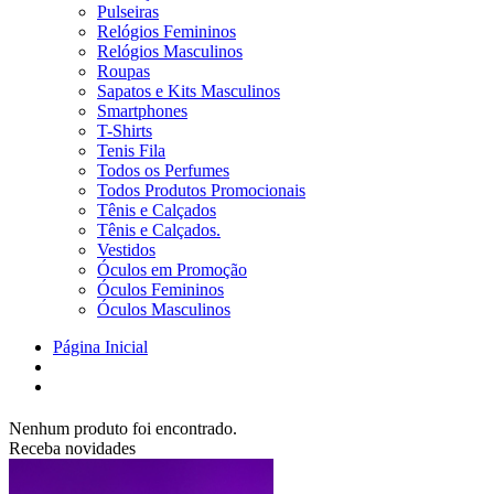
Pulseiras
Relógios Femininos
Relógios Masculinos
Roupas
Sapatos e Kits Masculinos
Smartphones
T-Shirts
Tenis Fila
Todos os Perfumes
Todos Produtos Promocionais
Tênis e Calçados
Tênis e Calçados.
Vestidos
Óculos em Promoção
Óculos Femininos
Óculos Masculinos
Página Inicial
Nenhum produto foi encontrado.
Receba novidades