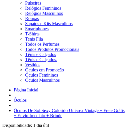
Pulseiras
Relógios Femininos
Relógios Masculinos
Roupas
Sapatos e Kits Masculinos
Smartphones
T-Shirts
Tenis Fila
Todos os Perfumes
Todos Produtos Promocionais
Tênis e Calçados
Tênis e Calçados.
Vestidos
Óculos em Promoção
Óculos Femininos
Óculos Masculinos
Página Inicial
Óculos
Óculos De Sol Sexy Colorido Unissex Vintage + Frete Grátis
+ Envio Imediato + Brinde
Disponibilidade:
1 dia útil