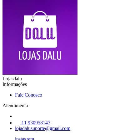
Lojasdalu
Informações
Fale Conosco
Atendimento
11 930958147
lojadalusuporte@gmail.com
instagram