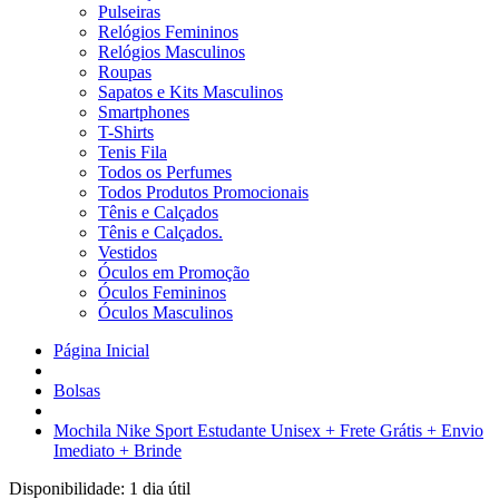
Pulseiras
Relógios Femininos
Relógios Masculinos
Roupas
Sapatos e Kits Masculinos
Smartphones
T-Shirts
Tenis Fila
Todos os Perfumes
Todos Produtos Promocionais
Tênis e Calçados
Tênis e Calçados.
Vestidos
Óculos em Promoção
Óculos Femininos
Óculos Masculinos
Página Inicial
Bolsas
Mochila Nike Sport Estudante Unisex + Frete Grátis + Envio
Imediato + Brinde
Disponibilidade:
1 dia útil