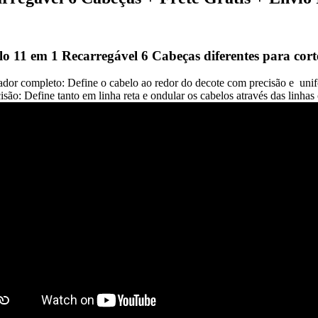
 11 em 1 Recarregável 6 Cabeças diferentes para cor
dor completo: Define o cabelo ao redor do decote com precisão e uni
são: Define tanto em linha reta e ondular os cabelos através das linhas