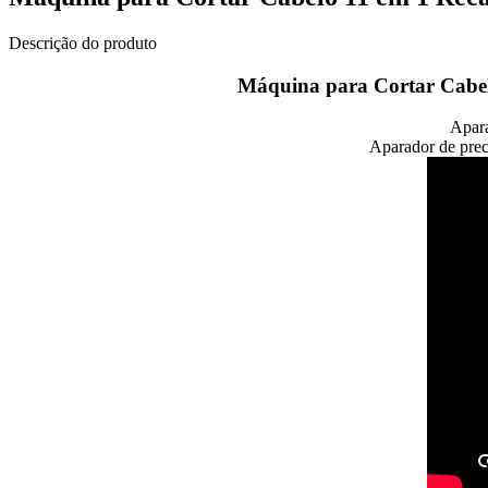
Descrição do produto
Máquina para Cortar Cabelo
Apara
Aparador de preci