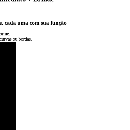
te, cada uma com sua função
forme.
 curvas ou bordas.