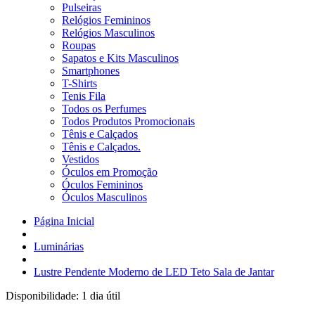
Pulseiras
Relógios Femininos
Relógios Masculinos
Roupas
Sapatos e Kits Masculinos
Smartphones
T-Shirts
Tenis Fila
Todos os Perfumes
Todos Produtos Promocionais
Tênis e Calçados
Tênis e Calçados.
Vestidos
Óculos em Promoção
Óculos Femininos
Óculos Masculinos
Página Inicial
Luminárias
Lustre Pendente Moderno de LED Teto Sala de Jantar
Disponibilidade:
1 dia útil