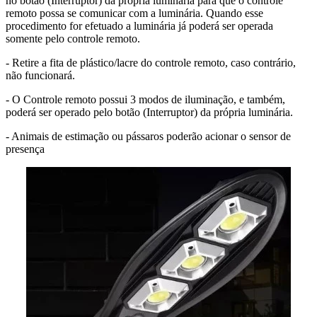
no botão (Interruptor) da própria luminária para que o controle
remoto possa se comunicar com a luminária. Quando esse
procedimento for efetuado a luminária já poderá ser operada
somente pelo controle remoto.
- Retire a fita de plástico/lacre do controle remoto, caso contrário,
não funcionará.
- O Controle remoto possui 3 modos de iluminação, e também,
poderá ser operado pelo botão (Interruptor) da própria luminária.
- Animais de estimação ou pássaros poderão acionar o sensor de
presença