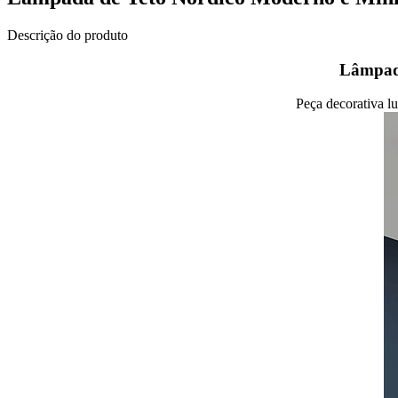
Descrição do produto
Lâmpada
Peça decorativa l