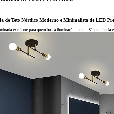
 de Teto Nórdico Moderno e Minimalista de LED Pr
uminária excelente para quem busca iluminação no teto. São tendência em