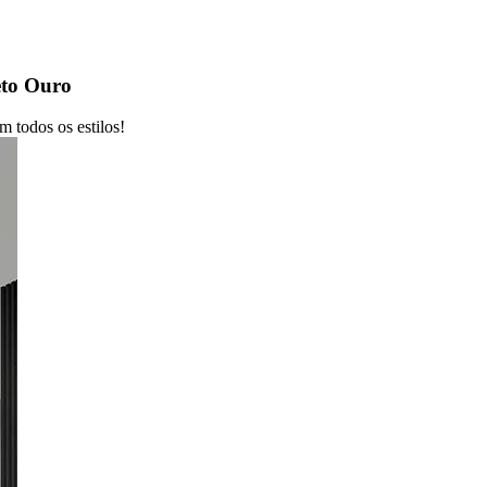
eto Ouro
 todos os estilos!