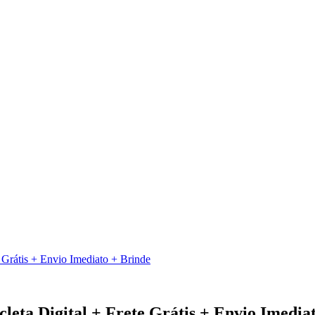
 Grátis + Envio Imediato + Brinde
leta Digital + Frete Grátis + Envio Imedia