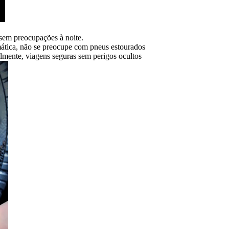
 sem preocupações à noite.
omática, não se preocupe com pneus estourados
lmente, viagens seguras sem perigos ocultos