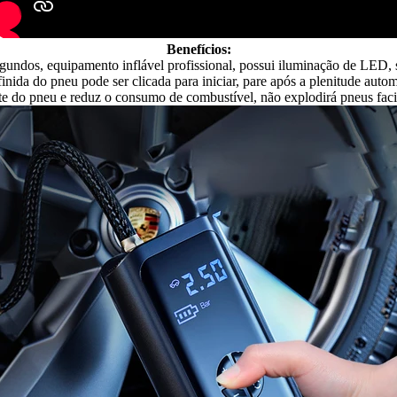
Benefícios:
egundos, equipamento inflável profissional, possui iluminação de LED,
inida do pneu pode ser clicada para iniciar, pare após a plenitude aut
te do pneu e reduz o consumo de combustível, não explodirá pneus faci