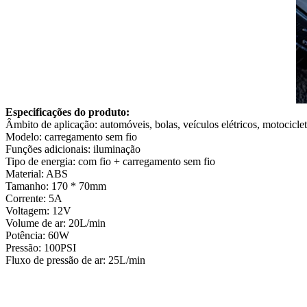
Especificações do produto:
Âmbito de aplicação: automóveis, bolas, veículos elétricos, motocicle
Modelo: carregamento sem fio
Funções adicionais: iluminação
Tipo de energia: com fio + carregamento sem fio
Material: ABS
Tamanho: 170 * 70mm
Corrente: 5A
Voltagem: 12V
Volume de ar: 20L/min
Potência: 60W
Pressão: 100PSI
Fluxo de pressão de ar: 25L/min