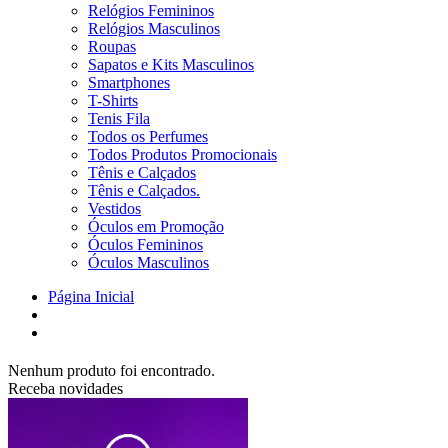
Relógios Femininos
Relógios Masculinos
Roupas
Sapatos e Kits Masculinos
Smartphones
T-Shirts
Tenis Fila
Todos os Perfumes
Todos Produtos Promocionais
Tênis e Calçados
Tênis e Calçados.
Vestidos
Óculos em Promoção
Óculos Femininos
Óculos Masculinos
Página Inicial
Nenhum produto foi encontrado.
Receba novidades