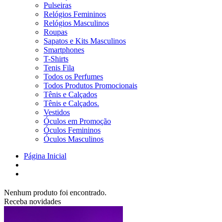
Pulseiras
Relógios Femininos
Relógios Masculinos
Roupas
Sapatos e Kits Masculinos
Smartphones
T-Shirts
Tenis Fila
Todos os Perfumes
Todos Produtos Promocionais
Tênis e Calçados
Tênis e Calçados.
Vestidos
Óculos em Promoção
Óculos Femininos
Óculos Masculinos
Página Inicial
Nenhum produto foi encontrado.
Receba novidades