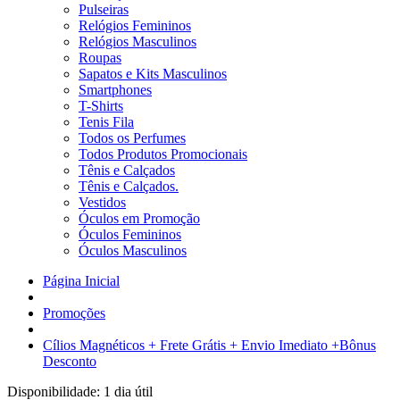
Pulseiras
Relógios Femininos
Relógios Masculinos
Roupas
Sapatos e Kits Masculinos
Smartphones
T-Shirts
Tenis Fila
Todos os Perfumes
Todos Produtos Promocionais
Tênis e Calçados
Tênis e Calçados.
Vestidos
Óculos em Promoção
Óculos Femininos
Óculos Masculinos
Página Inicial
Promoções
Cílios Magnéticos + Frete Grátis + Envio Imediato +Bônus
Desconto
Disponibilidade:
1 dia útil