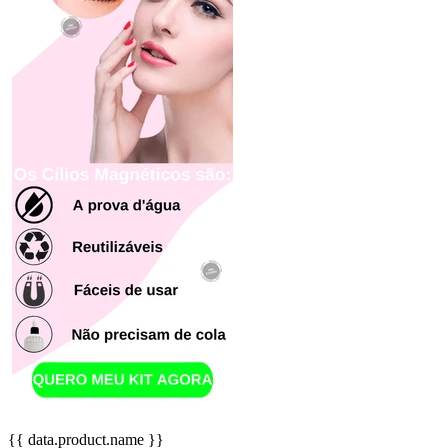
{{ data.product.name }}