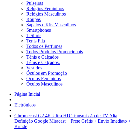
Pulseiras
Relógios Femininos
Relógios Masculinos
Roupas
Sapatos e Kits Masculinos
Smartphones
T-Shirts
Tenis Fila
Todos os Perfumes
Todos Produtos Promocionais
Tênis e Calçados
Tênis e Calçados.
Vestidos
Óculos em Promoção
Óculos Femininos
Óculos Masculinos
Página Inicial
Eletrônicos
Chromecast G2 4K Ultra HD Transmissão de TV Alta
Definição Google Miracast + Frete Grátis + Envio Imediato +
Brinde