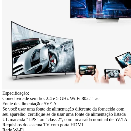
Especificação:
Conectividade sem fio: 2.4 e 5 GHz Wi-Fi 802.11 ac
Fonte de alimentação: 5V/1A
Se você usar uma fonte de alimentação diferente da fornecida com
seu aparelho, certifique-se de usar uma fonte de alimentação listada
UL marcada "LPS" ou "class 2", com uma saída nominal de 5V/1A
Requisitos do sistema TV com porta HDMI
Rede Wi-Fi