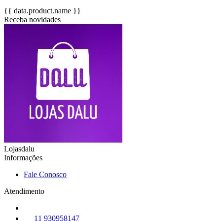
{{ data.product.name }}
Receba novidades
Lojasdalu
Informações
Fale Conosco
Atendimento
11 930958147