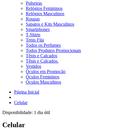
Pulseiras
Relógios Femininos
Relógios Masculinos
Roupas
Sapatos e Kits Masculinos
Smartphones
T-Shirts
Tenis Fila
Todos os Perfumes
Todos Produtos Promocionais
Tênis e Calçados
Tênis e Calçados.
Vestidos
Óculos em Promoção
Óculos Femininos
Óculos Masculinos
Página Inicial
Celular
Disponibilidade:
1 dia útil
Celular