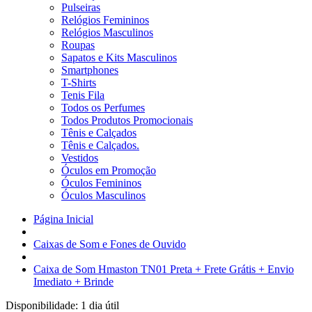
Pulseiras
Relógios Femininos
Relógios Masculinos
Roupas
Sapatos e Kits Masculinos
Smartphones
T-Shirts
Tenis Fila
Todos os Perfumes
Todos Produtos Promocionais
Tênis e Calçados
Tênis e Calçados.
Vestidos
Óculos em Promoção
Óculos Femininos
Óculos Masculinos
Página Inicial
Caixas de Som e Fones de Ouvido
Caixa de Som Hmaston TN01 Preta + Frete Grátis + Envio
Imediato + Brinde
Disponibilidade:
1 dia útil