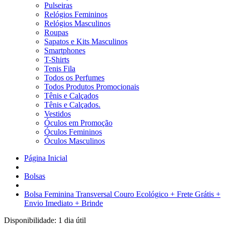
Pulseiras
Relógios Femininos
Relógios Masculinos
Roupas
Sapatos e Kits Masculinos
Smartphones
T-Shirts
Tenis Fila
Todos os Perfumes
Todos Produtos Promocionais
Tênis e Calçados
Tênis e Calçados.
Vestidos
Óculos em Promoção
Óculos Femininos
Óculos Masculinos
Página Inicial
Bolsas
Bolsa Feminina Transversal Couro Ecológico + Frete Grátis +
Envio Imediato + Brinde
Disponibilidade:
1 dia útil