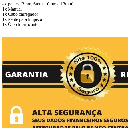
4x pentes (3mm, 6mm, 10mm e 13mm)
1x Manual
1x Cabo carregador
1x Pente para limpeza
1x Óleo lubrificante