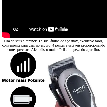
Um de seus diferenciais é sua lâmina de aço inox, exclusivo farol,
conveniente para usar no escuro. 4 pentes ajustáveis proporcionando
cortes precisos. Além disso muito fácil a limpeza do aparelho.