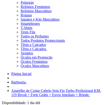
Pulseiras
Relógios Femininos
Relógios Masculinos
Roupas
Sapatos e Kits Masculinos
Smartphones
T-Shirts
Tenis Fila
Todos os Perfumes
Todos Produtos Promocionais
Tênis e Calçados
Tênis e Calçados.
Vestidos
Óculos em Promoção
Óculos Femininos
Óculos Masculinos
Página Inicial
Barbearia.
Aparelho de Cortar Cabelo Sem Fio Turbo Profissional KM-
119 Bivolt + Frete Grátis + Envio Imediato + Brinde.
Disponibilidade:
1 dia útil