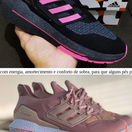
m energia, amortecimento e conforto de sobra, para que alguns pés p