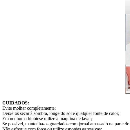
CUIDADOS:
Evite molhar completamente;
Deixe-os secar à sombra, longe do sol e qualquer fonte de calor;
Em nenhuma hipótese utilize a máquina de lavar;
Se possível, mantenha-os guardados com jornal amassado na parte de 
Não esfregue com força ou utilize esponjas agressivas;