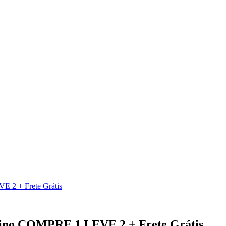
E 2 + Frete Grátis
inino COMPRE 1 LEVE 2 + Frete Grátis